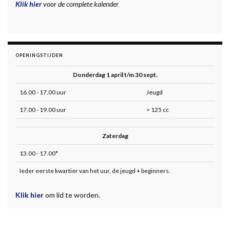
Klik hier
voor de complete kalender
OPENINGSTIJDEN
Donderdag 1 april t/m 30 sept.
16.00 - 17.00 uur
Jeugd
17.00 - 19.00 uur
> 125 cc
Zaterdag
13.00 - 17.00*
Ieder eerste kwartier van het uur, de jeugd + beginners.
Klik hier
om lid te worden.