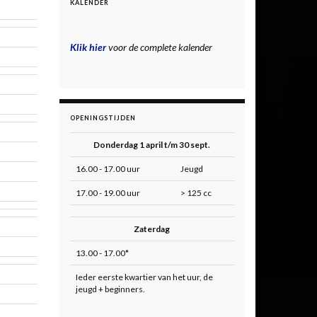
KALENDER
Klik hier
voor de complete kalender
OPENINGSTIJDEN
Donderdag 1 april t/m 30 sept.
16.00 - 17.00 uur
Jeugd
17.00 - 19.00 uur
> 125 cc
Zaterdag
13.00 - 17.00*
Ieder eerste kwartier van het uur, de
jeugd + beginners.