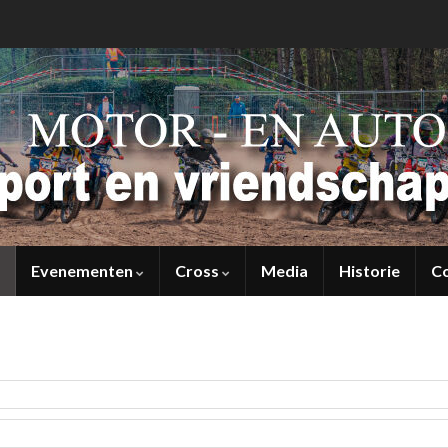
Evenementen
Cross
Media
Historie
C