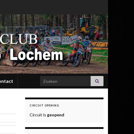
Search for:
ontact
CIRCUIT OPENING
Circuit is
geopend