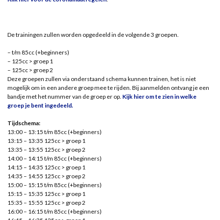
De trainingen zullen worden opgedeeld in de volgende 3 groepen.
– t/m 85cc (+beginners)
– 125cc > groep 1
– 125cc > groep 2
Deze groepen zullen via onderstaand schema kunnen trainen, het is niet
mogelijk om in een andere groep mee te rijden. Bij aanmelden ontvang je een
bandje met het nummer van de groep er op.
Kijk hier om te zien in welke
groep je bent ingedeeld.
Tijdschema:
13:00 – 13:15 t/m 85cc (+beginners)
13:15 – 13:35 125cc > groep 1
13:35 – 13:55 125cc > groep 2
14:00 – 14:15 t/m 85cc (+beginners)
14:15 – 14:35 125cc > groep 1
14:35 – 14:55 125cc > groep 2
15:00 – 15:15 t/m 85cc (+beginners)
15:15 – 15:35 125cc > groep 1
15:35 – 15:55 125cc > groep 2
16:00 – 16:15 t/m 85cc (+beginners)