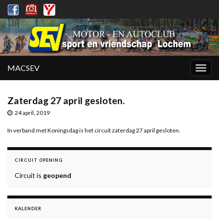
MACSEV
Togg
navig
Zaterdag 27 april gesloten.
24 april, 2019
In verband met Koningsdag is het circuit zaterdag 27 april gesloten.
CIRCUIT OPENING
Circuit is
geopend
KALENDER