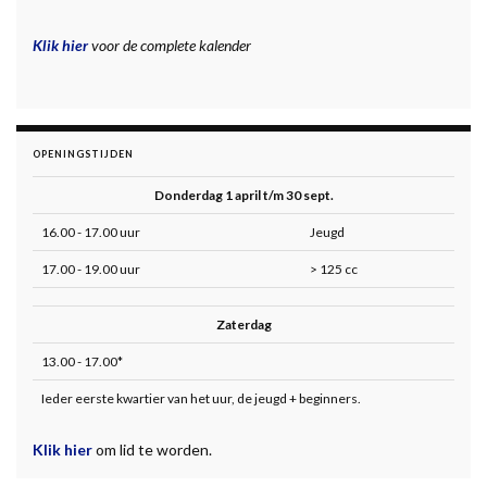
Klik hier
voor de complete kalender
OPENINGSTIJDEN
Donderdag 1 april t/m 30 sept.
16.00 - 17.00 uur
Jeugd
17.00 - 19.00 uur
> 125 cc
Zaterdag
13.00 - 17.00*
Ieder eerste kwartier van het uur, de jeugd + beginners.
Klik hier
om lid te worden.