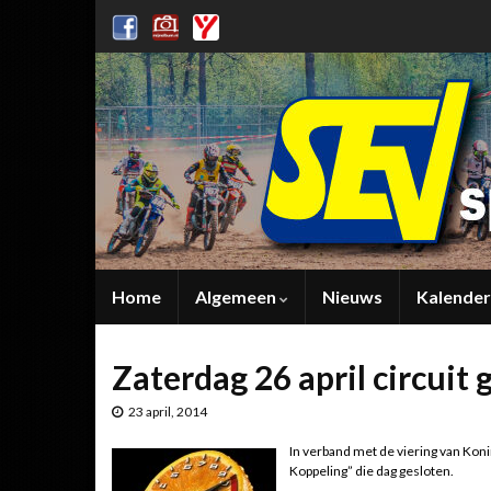
Home
Algemeen
Nieuws
Kalender
Zaterdag 26 april circuit 
23 april, 2014
In verband met de viering van Kon
Koppeling” die dag gesloten.