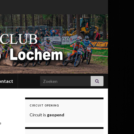
Search for:
ontact
CIRCUIT OPENING
Circuit is
geopend
e