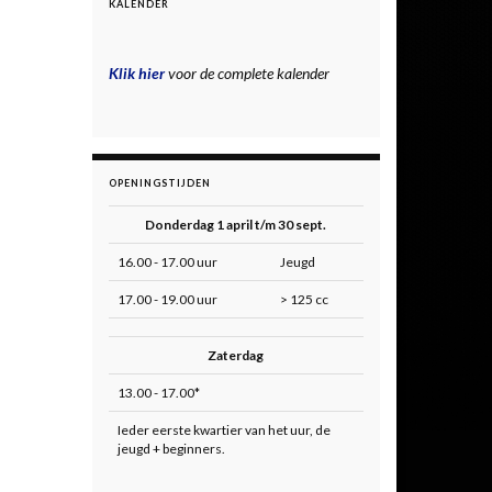
KALENDER
Klik hier
voor de complete kalender
OPENINGSTIJDEN
Donderdag 1 april t/m 30 sept.
16.00 - 17.00 uur
Jeugd
17.00 - 19.00 uur
> 125 cc
Zaterdag
13.00 - 17.00*
Ieder eerste kwartier van het uur, de
jeugd + beginners.