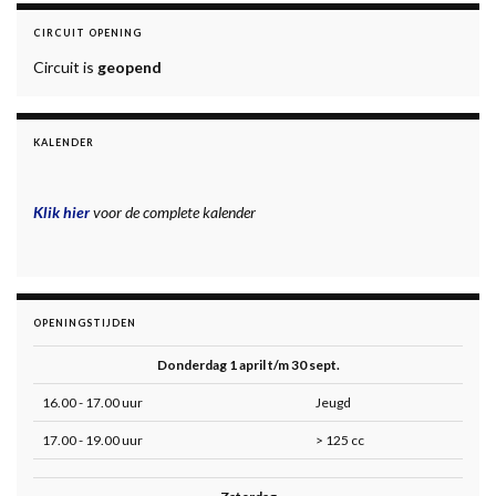
CIRCUIT OPENING
Circuit is
geopend
KALENDER
Klik hier
voor de complete kalender
OPENINGSTIJDEN
Donderdag 1 april t/m 30 sept.
16.00 - 17.00 uur
Jeugd
17.00 - 19.00 uur
> 125 cc