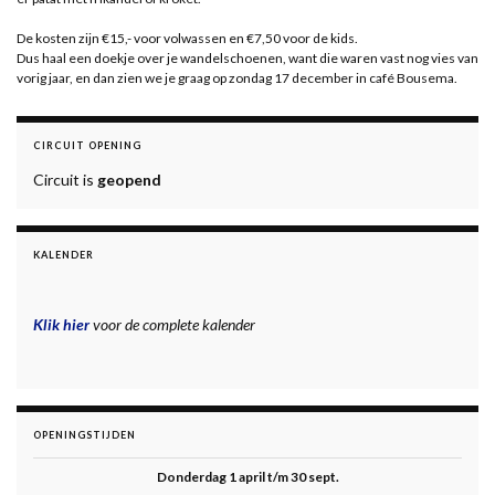
De kosten zijn €15,- voor volwassen en €7,50 voor de kids.
Dus haal een doekje over je wandelschoenen, want die waren vast nog vies van
vorig jaar, en dan zien we je graag op zondag 17 december in café Bousema.
CIRCUIT OPENING
Circuit is
geopend
KALENDER
Klik hier
voor de complete kalender
OPENINGSTIJDEN
Donderdag 1 april t/m 30 sept.