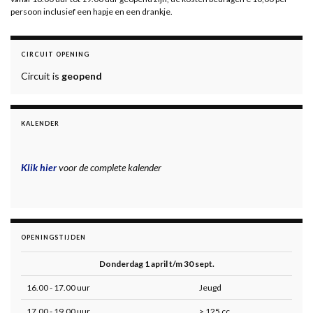
persoon inclusief een hapje en een drankje.
CIRCUIT OPENING
Circuit is
geopend
KALENDER
Klik hier
voor de complete kalender
OPENINGSTIJDEN
Donderdag 1 april t/m 30 sept.
16.00 - 17.00 uur
Jeugd
17.00 - 19.00 uur
> 125 cc