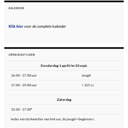
KALENDER
Klik hier
voor de complete kalender
OPENINGSTIJDEN
Donderdag 1 april t/m 30 sept.
16.00 - 17.00 uur
Jeugd
17.00 - 19.00 uur
> 125 cc
Zaterdag
13.00 - 17.00*
Ieder eerste kwartier van het uur, de jeugd + beginners.