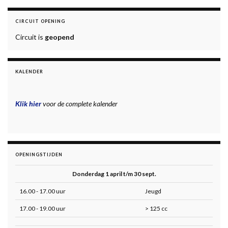
CIRCUIT OPENING
Circuit is
geopend
KALENDER
Klik hier
voor de complete kalender
OPENINGSTIJDEN
Donderdag 1 april t/m 30 sept.
16.00 - 17.00 uur
Jeugd
17.00 - 19.00 uur
> 125 cc