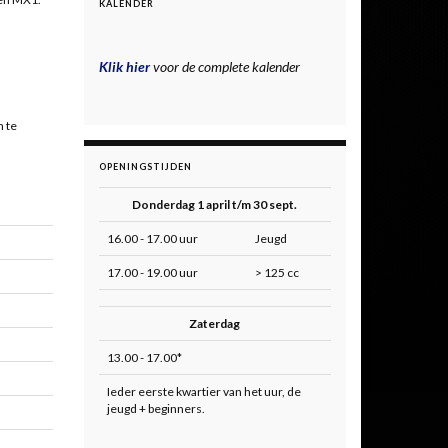
KALENDER
Klik hier
voor de complete kalender
n te
OPENINGSTIJDEN
Donderdag 1 april t/m 30 sept.
16.00 - 17.00 uur
Jeugd
17.00 - 19.00 uur
> 125 cc
Zaterdag
13.00 - 17.00*
Ieder eerste kwartier van het uur, de
jeugd + beginners.