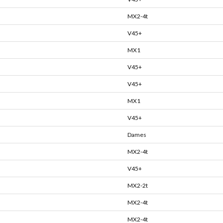
MX2-4t
V45+
MX1
V45+
V45+
MX1
V45+
Dames
MX2-4t
V45+
MX2-2t
MX2-4t
MX2-4t