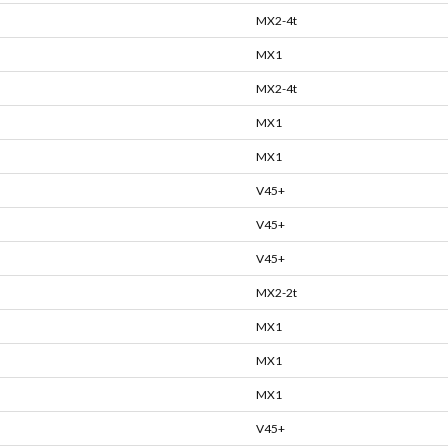
MX2-4t
MX1
MX2-4t
MX1
MX1
V45+
V45+
V45+
MX2-2t
MX1
MX1
MX1
V45+