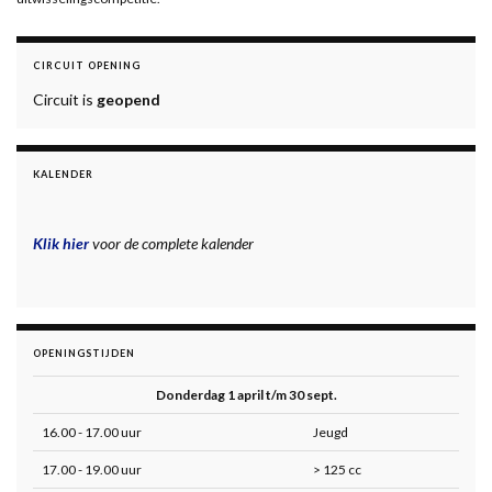
CIRCUIT OPENING
Circuit is
geopend
KALENDER
Klik hier
voor de complete kalender
OPENINGSTIJDEN
Donderdag 1 april t/m 30 sept.
16.00 - 17.00 uur
Jeugd
17.00 - 19.00 uur
> 125 cc