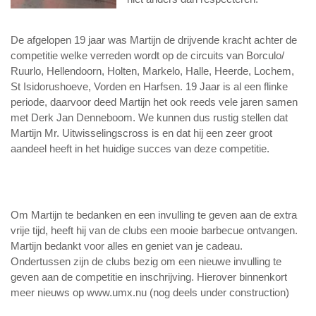
De afgelopen 19 jaar was Martijn de drijvende kracht achter de
competitie welke verreden wordt op de circuits van Borculo/
Ruurlo, Hellendoorn, Holten, Markelo, Halle, Heerde, Lochem,
St Isidorushoeve, Vorden en Harfsen. 19 Jaar is al een flinke
periode, daarvoor deed Martijn het ook reeds vele jaren samen
met Derk Jan Denneboom. We kunnen dus rustig stellen dat
Martijn Mr. Uitwisselingscross is en dat hij een zeer groot
aandeel heeft in het huidige succes van deze competitie.
Om Martijn te bedanken en een invulling te geven aan de extra
vrije tijd, heeft hij van de clubs een mooie barbecue ontvangen.
Martijn bedankt voor alles en geniet van je cadeau.
Ondertussen zijn de clubs bezig om een nieuwe invulling te
geven aan de competitie en inschrijving. Hierover binnenkort
meer nieuws op www.umx.nu (nog deels under construction)