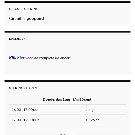
CIRCUIT OPENING
Circuit is
geopend
KALENDER
Klik hier
voor de complete kalender
OPENINGSTIJDEN
Donderdag 1 april t/m 30 sept.
16.00 - 17.00 uur
Jeugd
17.00 - 19.00 uur
> 125 cc