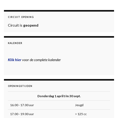
CIRCUIT OPENING
Circuit is
geopend
KALENDER
Klik hier
voor de complete kalender
OPENINGSTIJDEN
Donderdag 1 april t/m 30 sept.
16.00 - 17.00 uur
Jeugd
17.00 - 19.00 uur
> 125 cc