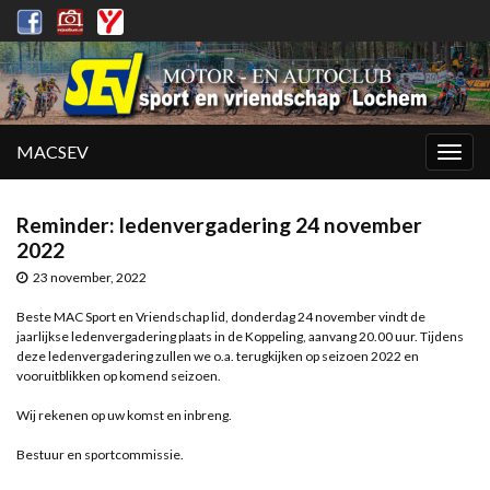
MACSEV
Togg
navig
Reminder: ledenvergadering 24 november
2022
23 november, 2022
Beste MAC Sport en Vriendschap lid, donderdag 24 november vindt de
jaarlijkse ledenvergadering plaats in de Koppeling, aanvang 20.00 uur. Tijdens
deze ledenvergadering zullen we o.a. terugkijken op seizoen 2022 en
vooruitblikken op komend seizoen.
Wij rekenen op uw komst en inbreng.
Bestuur en sportcommissie.