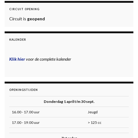
CIRCUIT OPENING
Circuit is
geopend
KALENDER
Klik hier
voor de complete kalender
OPENINGSTIJDEN
Donderdag 1 april t/m 30 sept.
16.00 - 17.00 uur
Jeugd
17.00 - 19.00 uur
> 125 cc