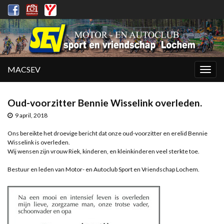
MACSEV
Togg
navig
Oud-voorzitter Bennie Wisselink overleden.
9 april, 2018
Ons bereikte het droevige bericht dat onze oud-voorzitter en erelid Bennie
Wisselink is overleden.
Wij wensen zijn vrouw Riek, kinderen, en kleinkinderen veel sterkte toe.
Bestuur en leden van Motor- en Autoclub Sport en Vriendschap Lochem.