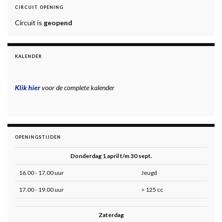
CIRCUIT OPENING
Circuit is
geopend
KALENDER
Klik hier
voor de complete kalender
OPENINGSTIJDEN
Donderdag 1 april t/m 30 sept.
16.00 - 17.00 uur
Jeugd
17.00 - 19.00 uur
> 125 cc
Zaterdag