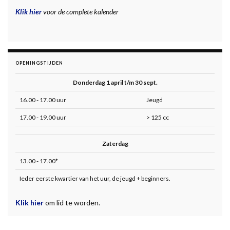
Klik hier
voor de complete kalender
OPENINGSTIJDEN
Donderdag 1 april t/m 30 sept.
16.00 - 17.00 uur
Jeugd
17.00 - 19.00 uur
> 125 cc
Zaterdag
13.00 - 17.00*
Ieder eerste kwartier van het uur, de jeugd + beginners.
Klik hier
om lid te worden.