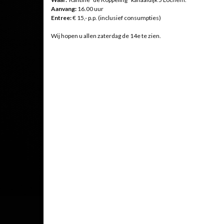
Aanvang:
16.00 uur
Entree:
€ 15,- p.p. (inclusief consumpties)
Wij hopen u allen zaterdag de 14e te zien.