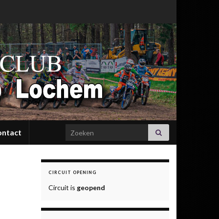
Search for:
ontact
CIRCUIT OPENING
Circuit is
geopend