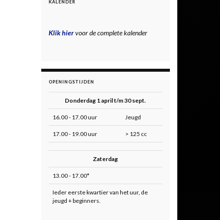
KALENDER
Klik hier
voor de complete kalender
OPENINGSTIJDEN
Donderdag 1 april t/m 30 sept.
16.00 - 17.00 uur
Jeugd
17.00 - 19.00 uur
> 125 cc
Zaterdag
13.00 - 17.00*
Ieder eerste kwartier van het uur, de
jeugd + beginners.