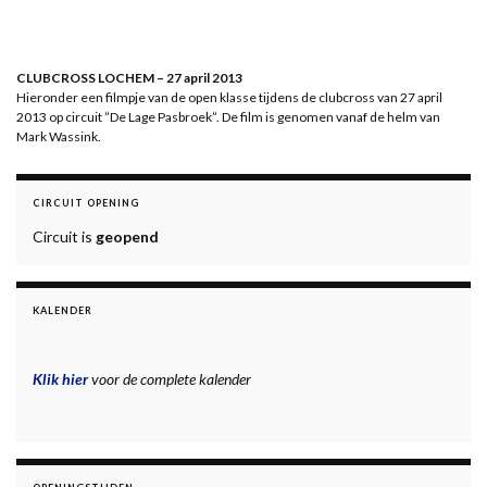
CLUBCROSS LOCHEM – 27 april 2013
Hieronder een filmpje van de open klasse tijdens de clubcross van 27 april
2013 op circuit ”De Lage Pasbroek”. De film is genomen vanaf de helm van
Mark Wassink.
CIRCUIT OPENING
Circuit is
geopend
KALENDER
Klik hier
voor de complete kalender