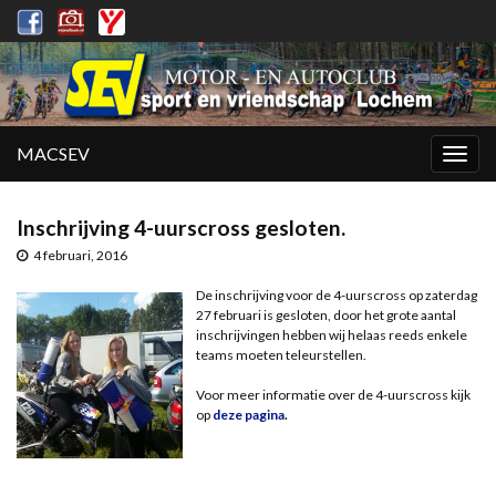
MACSEV
Togg
navig
Inschrijving 4-uurscross gesloten.
4 februari, 2016
De inschrijving voor de 4-uurscross op zaterdag
27 februari is gesloten, door het grote aantal
inschrijvingen hebben wij helaas reeds enkele
teams moeten teleurstellen.
Voor meer informatie over de 4-uurscross kijk
op
deze pagina
.