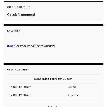
CIRCUIT OPENING
Circuit is
geopend
KALENDER
Klik hier
voor de complete kalender
OPENINGSTIJDEN
Donderdag 1 april t/m 30 sept.
16.00 - 17.00 uur
Jeugd
17.00 - 19.00 uur
> 125 cc