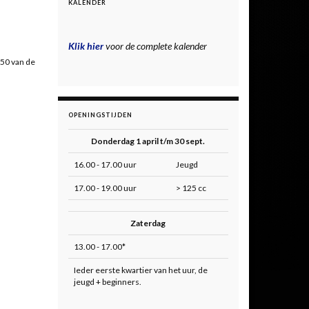
KALENDER
Klik hier
voor de complete kalender
 50 van de
OPENINGSTIJDEN
Donderdag 1 april t/m 30 sept.
16.00 - 17.00 uur
Jeugd
17.00 - 19.00 uur
> 125 cc
Zaterdag
13.00 - 17.00*
Ieder eerste kwartier van het uur, de
jeugd + beginners.