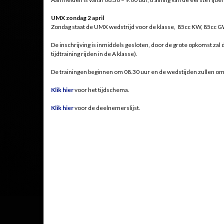
UMX zondag 2 april
Zondag staat de UMX wedstrijd voor de klasse, 85cc KW, 85cc 
De inschrijving is inmiddels gesloten, door de grote opkomst zal
tijdtraining rijden in de A klasse).
De trainingen beginnen om 08.30 uur en de wedstijden zullen om
Klik
hier
voor het tijdschema.
Klik hier
voor de deelnemerslijst.