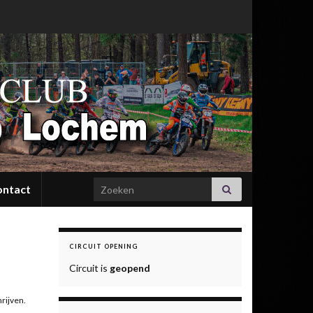
Search for:
ontact
CIRCUIT OPENING
Circuit is
geopend
rijven.