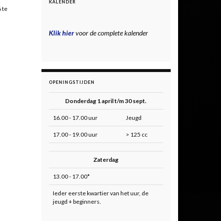
KALENDER
 te
Klik hier
voor de complete kalender
OPENINGSTIJDEN
Donderdag 1 april t/m 30 sept.
16.00 - 17.00 uur
Jeugd
17.00 - 19.00 uur
> 125 cc
Zaterdag
13.00 - 17.00*
Ieder eerste kwartier van het uur, de
jeugd + beginners.