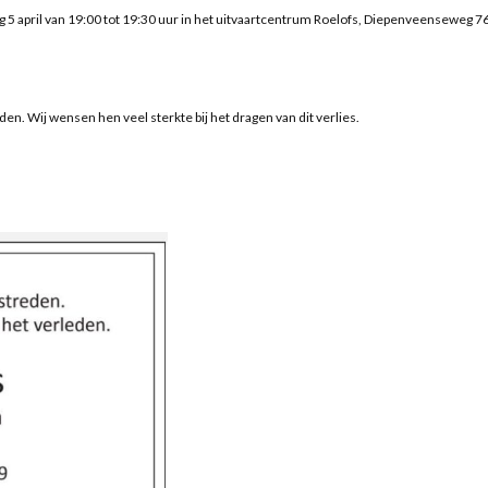
5 april van 19:00 tot 19:30 uur in het uitvaartcentrum Roelofs, Diepenveenseweg 76
en. Wij wensen hen veel sterkte bij het dragen van dit verlies.