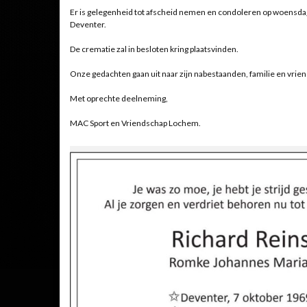
Er is gelegenheid tot afscheid nemen en condoleren op woensdag 
Deventer.
De crematie zal in besloten kring plaatsvinden.
Onze gedachten gaan uit naar zijn nabestaanden, familie en vriend
Met oprechte deelneming,
MAC Sport en Vriendschap Lochem.