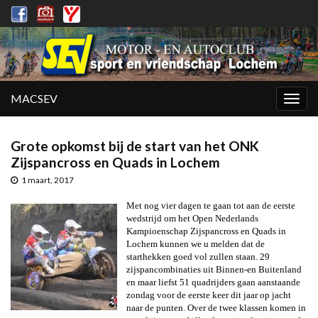
MACSEV
Togg
navig
Grote opkomst bij de start van het ONK
Zijspancross en Quads in Lochem
1 maart, 2017
Met nog vier dagen te gaan tot aan de eerste
wedstrijd om het Open Nederlands
Kampioenschap Zijspancross en Quads in
Lochem kunnen we u melden dat de
starthekken goed vol zullen staan. 29
zijspancombinaties uit Binnen-en Buitenland
en maar liefst 51 quadrijders gaan aanstaande
zondag voor de eerste keer dit jaar op jacht
naar de punten. Over de twee klassen komen in