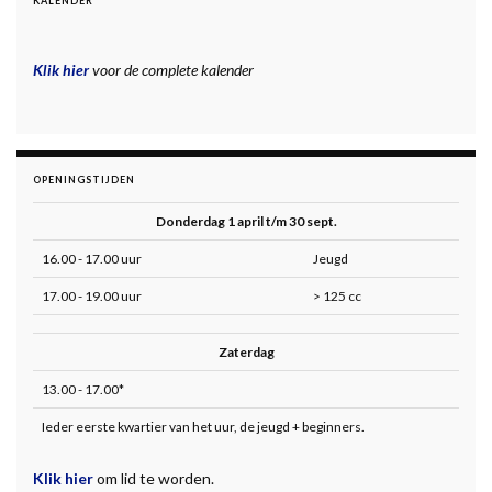
KALENDER
Klik hier
voor de complete kalender
OPENINGSTIJDEN
Donderdag 1 april t/m 30 sept.
16.00 - 17.00 uur
Jeugd
17.00 - 19.00 uur
> 125 cc
Zaterdag
13.00 - 17.00*
Ieder eerste kwartier van het uur, de jeugd + beginners.
Klik hier
om lid te worden.