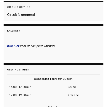
CIRCUIT OPENING
Circuit is
geopend
KALENDER
Klik hier
voor de complete kalender
OPENINGSTIJDEN
Donderdag 1 april t/m 30 sept.
16.00 - 17.00 uur
Jeugd
17.00 - 19.00 uur
> 125 cc