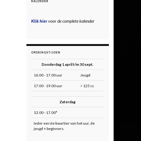
KALENDER
Klik hier
voor de complete kalender
OPENINGSTIJDEN
Donderdag 1 april t/m 30 sept.
16.00 - 17.00 uur
Jeugd
17.00 - 19.00 uur
> 125 cc
Zaterdag
13.00 - 17.00*
Ieder eerste kwartier van het uur, de
jeugd + beginners.