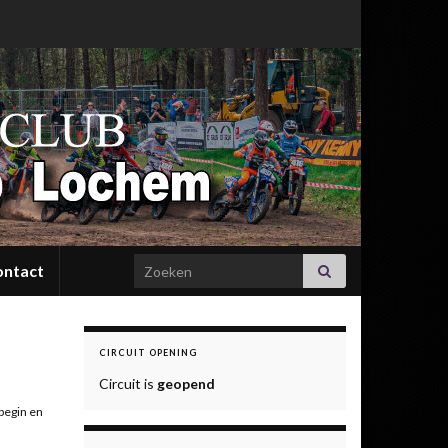
Search for:
ontact
CIRCUIT OPENING
Circuit is
geopend
 begin en