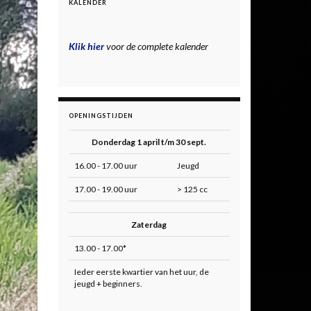
KALENDER
Klik hier
voor de complete kalender
OPENINGSTIJDEN
Donderdag 1 april t/m 30 sept.
16.00 - 17.00 uur
Jeugd
17.00 - 19.00 uur
> 125 cc
Zaterdag
13.00 - 17.00*
Ieder eerste kwartier van het uur, de
jeugd + beginners.