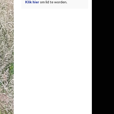
Klik hier
om lid te worden.