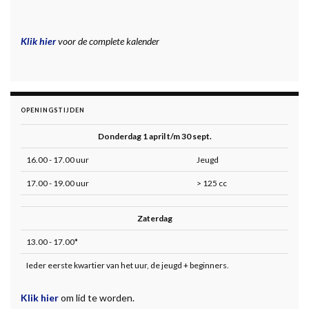
Klik hier
voor de complete kalender
OPENINGSTIJDEN
Donderdag 1 april t/m 30 sept.
16.00 - 17.00 uur
Jeugd
17.00 - 19.00 uur
> 125 cc
Zaterdag
13.00 - 17.00*
Ieder eerste kwartier van het uur, de jeugd + beginners.
Klik hier
om lid te worden.