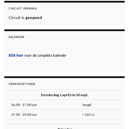
CIRCUIT OPENING
Circuit is
geopend
KALENDER
Klik hier
voor de complete kalender
OPENINGSTIJDEN
Donderdag 1 april t/m 30 sept.
16.00 - 17.00 uur
Jeugd
17.00 - 19.00 uur
> 125 cc