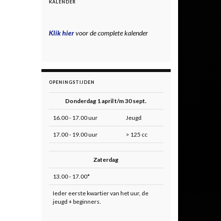
KALENDER
Klik hier
voor de complete kalender
OPENINGSTIJDEN
Donderdag 1 april t/m 30 sept.
16.00 - 17.00 uur
Jeugd
17.00 - 19.00 uur
> 125 cc
Zaterdag
13.00 - 17.00*
Ieder eerste kwartier van het uur, de
jeugd + beginners.