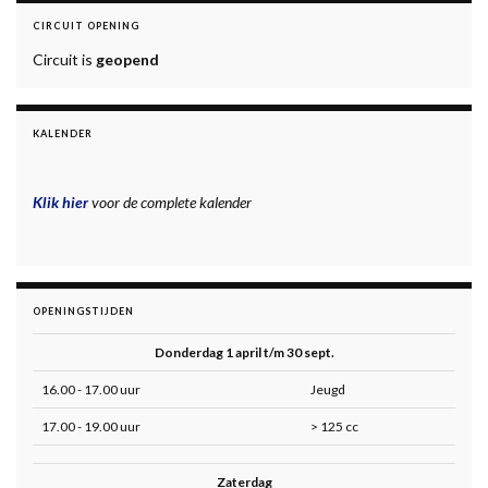
CIRCUIT OPENING
Circuit is
geopend
KALENDER
Klik hier
voor de complete kalender
OPENINGSTIJDEN
Donderdag 1 april t/m 30 sept.
16.00 - 17.00 uur
Jeugd
17.00 - 19.00 uur
> 125 cc
Zaterdag