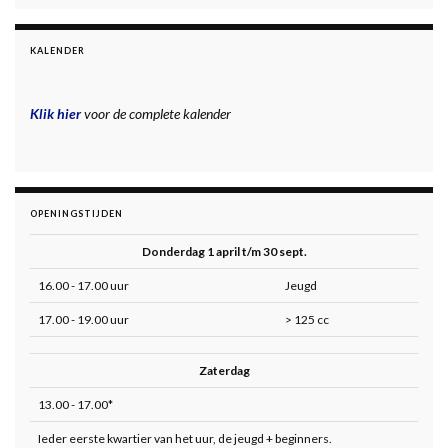
KALENDER
Klik hier
voor de complete kalender
OPENINGSTIJDEN
Donderdag 1 april t/m 30 sept.
16.00 - 17.00 uur
Jeugd
17.00 - 19.00 uur
> 125 cc
Zaterdag
13.00 - 17.00*
Ieder eerste kwartier van het uur, de jeugd + beginners.