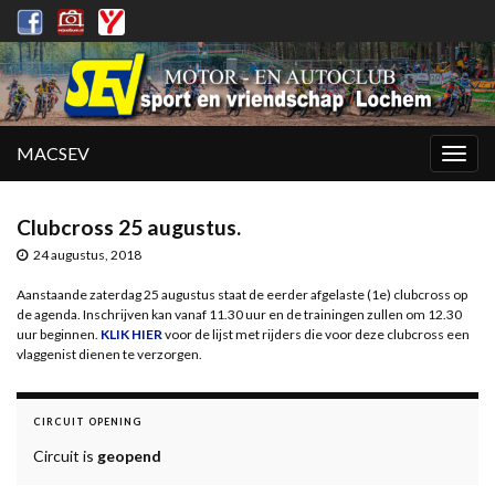
MACSEV
Togg
navig
Clubcross 25 augustus.
24 augustus, 2018
Aanstaande zaterdag 25 augustus staat de eerder afgelaste (1e) clubcross op
de agenda. Inschrijven kan vanaf 11.30 uur en de trainingen zullen om 12.30
uur beginnen.
KLIK HIER
voor de lijst met rijders die voor deze clubcross een
vlaggenist dienen te verzorgen.
CIRCUIT OPENING
Circuit is
geopend