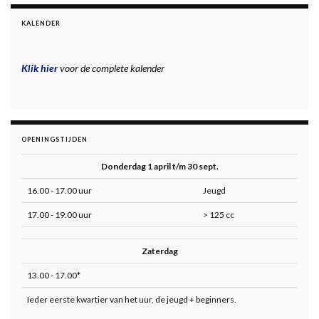
KALENDER
Klik hier
voor de complete kalender
OPENINGSTIJDEN
Donderdag 1 april t/m 30 sept.
16.00 - 17.00 uur
Jeugd
17.00 - 19.00 uur
> 125 cc
Zaterdag
13.00 - 17.00*
Ieder eerste kwartier van het uur, de jeugd + beginners.