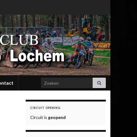
Search for:
ontact
CIRCUIT OPENING
Circuit is
geopend