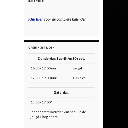
KALENDER
Klik hier
voor de complete kalender
OPENINGSTIJDEN
Donderdag 1 april t/m 30 sept.
16.00 - 17.00 uur
Jeugd
17.00 - 19.00 uur
> 125 cc
Zaterdag
13.00 - 17.00*
Ieder eerste kwartier van het uur, de
jeugd + beginners.