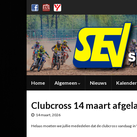
Home
Algemeen
Nieuws
Kalender
Clubcross 14 maart afgel
14 maart, 2026
Helaas moeten we jullie mededelen dat de clubcross vandaag in V