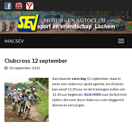
MACSEV
Togg
navig
Clubcross 12 september
10 september, 2015
Aanstaande
zaterdag
12 september
staat er
weer een clubcross op de agenda. Inschrijven
kan vanaf 11.30 uur en de trainingen zullen om
12.30 uur beginnen.
KLIK HIER
voor de lijst met
rijders die voor deze clubcross een vlaggenist
dienen te verzorgen.