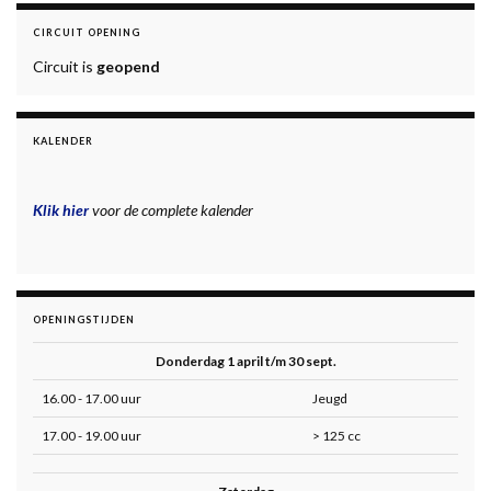
CIRCUIT OPENING
Circuit is
geopend
KALENDER
Klik hier
voor de complete kalender
OPENINGSTIJDEN
Donderdag 1 april t/m 30 sept.
16.00 - 17.00 uur
Jeugd
17.00 - 19.00 uur
> 125 cc