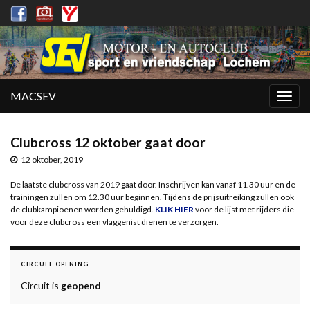
MACSEV
Togg
navig
Clubcross 12 oktober gaat door
12 oktober, 2019
De laatste clubcross van 2019 gaat door. Inschrijven kan vanaf 11.30 uur en de
trainingen zullen om 12.30 uur beginnen. Tijdens de prijsuitreiking zullen ook
de clubkampioenen worden gehuldigd.
KLIK HIER
voor de lijst met rijders die
voor deze clubcross een vlaggenist dienen te verzorgen.
CIRCUIT OPENING
Circuit is
geopend