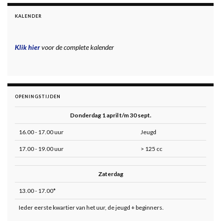
KALENDER
Klik hier
voor de complete kalender
OPENINGSTIJDEN
Donderdag 1 april t/m 30 sept.
16.00 - 17.00 uur
Jeugd
17.00 - 19.00 uur
> 125 cc
Zaterdag
13.00 - 17.00*
Ieder eerste kwartier van het uur, de jeugd + beginners.