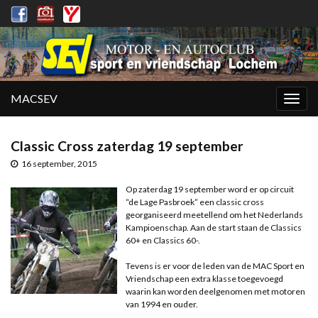
MACSEV
Togg
navig
Classic Cross zaterdag 19 september
16 september, 2015
Op zaterdag 19 september word er op circuit
“de Lage Pasbroek” een classic cross
georganiseerd meetellend om het Nederlands
Kampioenschap. Aan de start staan de Classics
60+ en Classics 60-.
Tevens is er voor de leden van de MAC Sport en
Vriendschap een extra klasse toegevoegd
waarin kan worden deelgenomen met motoren
van 1994 en ouder.