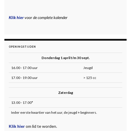
Klik hier
voor de complete kalender
OPENINGSTIJDEN
Donderdag 1 april t/m 30 sept.
16.00 - 17.00 uur
Jeugd
17.00 - 19.00 uur
> 125 cc
Zaterdag
13.00 - 17.00*
Ieder eerste kwartier van het uur, de jeugd + beginners.
Klik hier
om lid te worden.