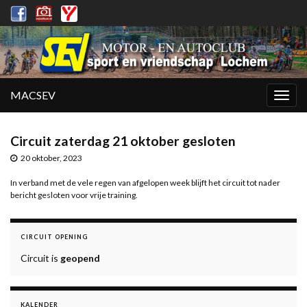
MACSEV
Togg
navig
Circuit zaterdag 21 oktober gesloten
20 oktober, 2023
In verband met de vele regen van afgelopen week blijft het circuit tot nader
bericht gesloten voor vrije training.
CIRCUIT OPENING
Circuit is
geopend
KALENDER