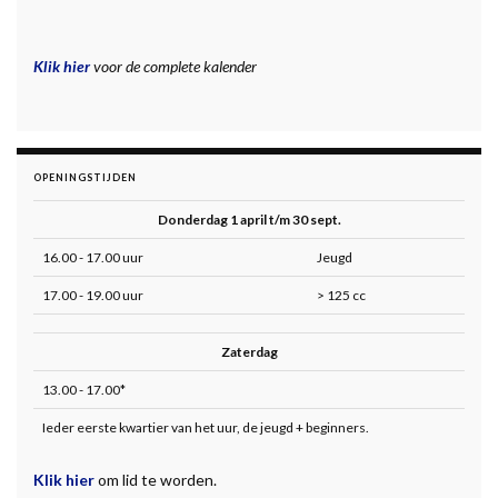
Klik hier
voor de complete kalender
OPENINGSTIJDEN
Donderdag 1 april t/m 30 sept.
16.00 - 17.00 uur
Jeugd
17.00 - 19.00 uur
> 125 cc
Zaterdag
13.00 - 17.00*
Ieder eerste kwartier van het uur, de jeugd + beginners.
Klik hier
om lid te worden.