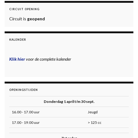
CIRCUIT OPENING
Circuit is
geopend
KALENDER
Klik hier
voor de complete kalender
OPENINGSTIJDEN
Donderdag 1 april t/m 30 sept.
16.00 - 17.00 uur
Jeugd
17.00 - 19.00 uur
> 125 cc