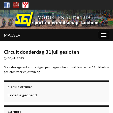
MACSEV
Togg
navig
Circuit donderdag 31 juli gesloten
30 juli, 2025
Door de regenval van de afgelopen dagen is het circuit donderdag 31 juli helaas
gesloten voor vrije training
CIRCUIT OPENING
Circuit is
geopend
KALENDER