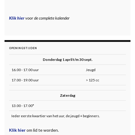
Klik hier
voor de complete kalender
OPENINGSTIJDEN
Donderdag 1 april t/m 30 sept.
16.00 - 17.00 uur
Jeugd
17.00 - 19.00 uur
> 125 cc
Zaterdag
13.00 - 17.00*
Ieder eerste kwartier van het uur, de jeugd + beginners.
Klik hier
om lid te worden.