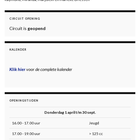
CIRCUIT OPENING
Circuit is
geopend
KALENDER
Klik hier
voor de complete kalender
OPENINGSTIJDEN
Donderdag 1 april t/m 30 sept.
16.00 - 17.00 uur
Jeugd
17.00 - 19.00 uur
> 125 cc