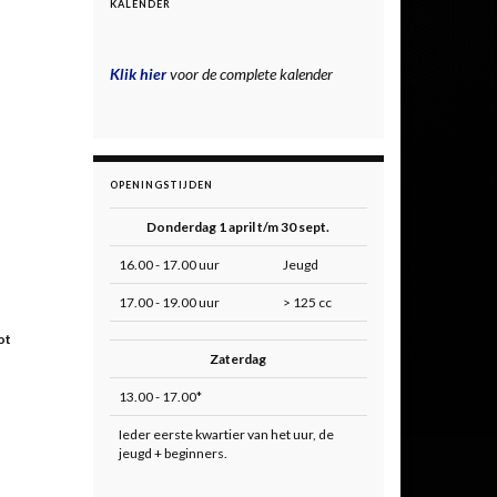
KALENDER
Klik hier
voor de complete kalender
OPENINGSTIJDEN
Donderdag 1 april t/m 30 sept.
16.00 - 17.00 uur
Jeugd
17.00 - 19.00 uur
> 125 cc
ot
Zaterdag
13.00 - 17.00*
Ieder eerste kwartier van het uur, de
jeugd + beginners.