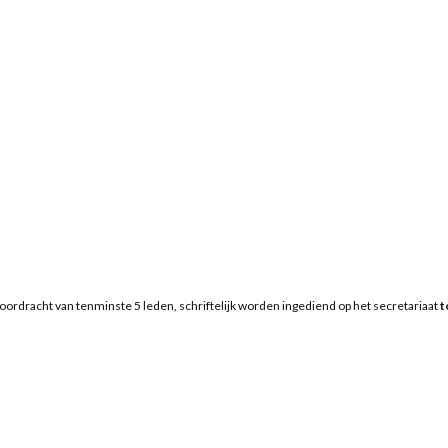
oordracht van tenminste 5 leden, schriftelijk worden ingediend op het secretariaat
t