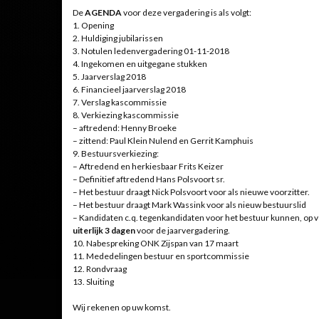
De
AGENDA
voor deze vergadering is als volgt:
1. Opening
2. Huldiging jubilarissen
3. Notulen ledenvergadering 01-11-2018
4. Ingekomen en uitgegane stukken
5. Jaarverslag 2018
6. Financieel jaarverslag 2018
7. Verslag kascommissie
8. Verkiezing kascommissie
– aftredend: Henny Broeke
– zittend: Paul Klein Nulend en Gerrit Kamphuis
9. Bestuursverkiezing:
– Aftredend en herkiesbaar Frits Keizer
– Definitief aftredend Hans Polsvoort sr.
– Het bestuur draagt Nick Polsvoort voor als nieuwe voorzitter.
– Het bestuur draagt Mark Wassink voor als nieuw bestuurslid
– Kandidaten c.q. tegenkandidaten voor het bestuur kunnen, op v
uiterlijk 3 dagen
voor de jaarvergadering.
10. Nabespreking ONK Zijspan van 17 maart
11. Mededelingen bestuur en sportcommissie
12. Rondvraag
13. Sluiting
Wij rekenen op uw komst.