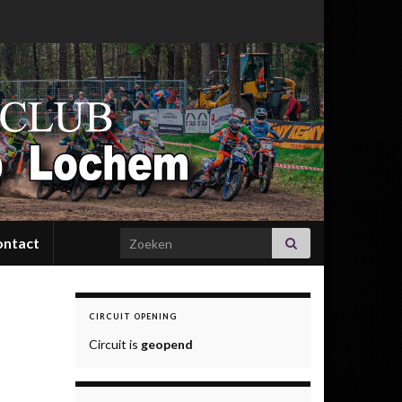
Search for:
ontact
CIRCUIT OPENING
Circuit is
geopend