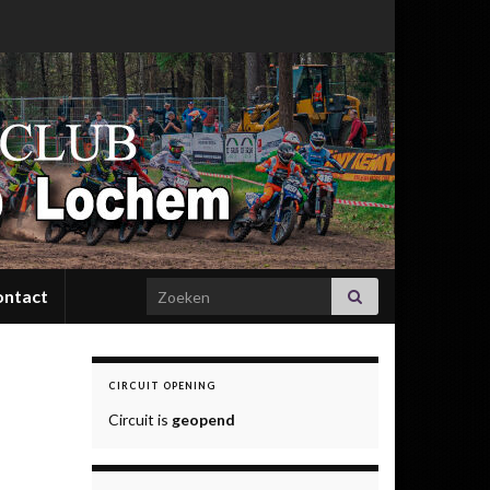
Search for:
ontact
CIRCUIT OPENING
Circuit is
geopend