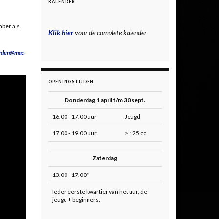
KALENDER
mber a.s.
Klik hier
voor de complete kalender
eden@mac-
OPENINGSTIJDEN
Donderdag 1 april t/m 30 sept.
16.00 - 17.00 uur
Jeugd
17.00 - 19.00 uur
> 125 cc
Zaterdag
13.00 - 17.00*
Ieder eerste kwartier van het uur, de
jeugd + beginners.