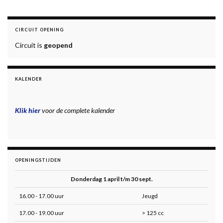
CIRCUIT OPENING
Circuit is
geopend
KALENDER
Klik hier
voor de complete kalender
OPENINGSTIJDEN
Donderdag 1 april t/m 30 sept.
16.00 - 17.00 uur
Jeugd
17.00 - 19.00 uur
> 125 cc