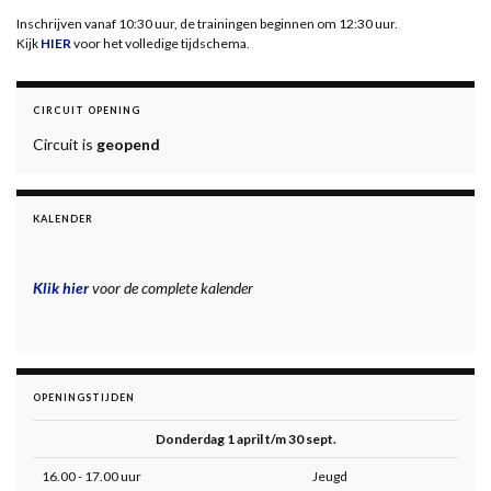
Inschrijven vanaf 10:30 uur, de trainingen beginnen om 12:30 uur.
Kijk
HIER
voor het volledige tijdschema.
CIRCUIT OPENING
Circuit is
geopend
KALENDER
Klik hier
voor de complete kalender
OPENINGSTIJDEN
Donderdag 1 april t/m 30 sept.
16.00 - 17.00 uur
Jeugd