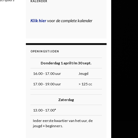
KALENDER
Klik hier
voor de complete kalender
OPENINGSTIJDEN
Donderdag 1 april t/m 30 sept.
16.00 - 17.00 uur
Jeugd
17.00 - 19.00 uur
> 125 cc
Zaterdag
13.00 - 17.00*
Ieder eerste kwartier van het uur, de
jeugd + beginners.