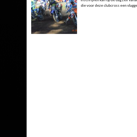
die voor deze clubcross een vlagg