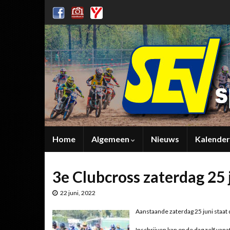
Home
Algemeen
Nieuws
Kalender
3e Clubcross zaterdag 25 
22 juni, 2022
Aanstaande zaterdag 25 juni staat
Inschrijven kan op de dag zelf van