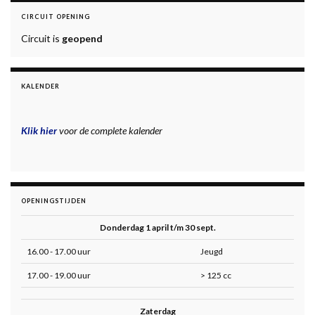
CIRCUIT OPENING
Circuit is
geopend
KALENDER
Klik hier
voor de complete kalender
OPENINGSTIJDEN
Donderdag 1 april t/m 30 sept.
16.00 - 17.00 uur
Jeugd
17.00 - 19.00 uur
> 125 cc
Zaterdag