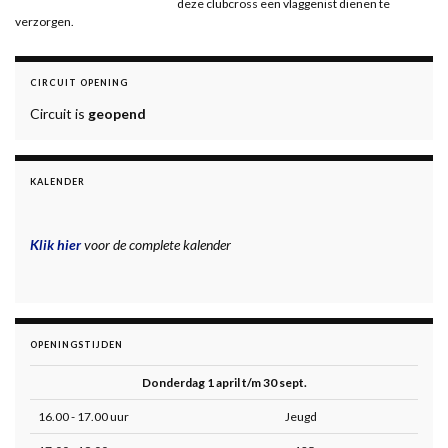
deze clubcross een vlaggenist dienen te
verzorgen.
CIRCUIT OPENING
Circuit is
geopend
KALENDER
Klik hier
voor de complete kalender
OPENINGSTIJDEN
Donderdag 1 april t/m 30 sept.
16.00 - 17.00 uur
Jeugd