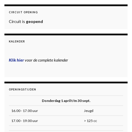
CIRCUIT OPENING
Circuit is
geopend
KALENDER
Klik hier
voor de complete kalender
OPENINGSTIJDEN
Donderdag 1 april t/m 30 sept.
16.00 - 17.00 uur
Jeugd
17.00 - 19.00 uur
> 125 cc